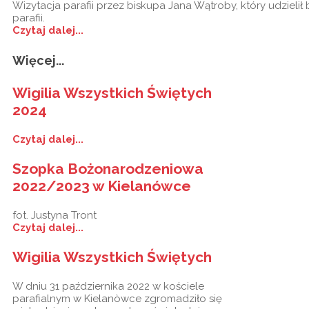
Wizytacja parafii przez biskupa Jana Wątroby, który udzieli
parafii.
Czytaj dalej...
Więcej...
Wigilia Wszystkich Świętych
2024
Czytaj dalej...
Szopka Bożonarodzeniowa
2022/2023 w Kielanówce
fot. Justyna Tront
Czytaj dalej...
Wigilia Wszystkich Świętych
W dniu 31 października 2022 w kościele
parafialnym w Kielanòwce zgromadziło się