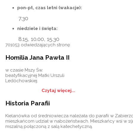
pon-pt, czas letni (wakacje):
7.30
niedziele i święta:
8.15, 10.00, 15.30
701053
odwiedzających stronę
Homilia Jana Pawła II
w czasie Mszy Św.
beatyfikacyjnej Matki Urszuli
Ledóchowskiej.
Czytaj więcej...
Historia Parafii
Kielanówka od średniowiecza należała do parafii w Zabierzow
mieszkańcom udział w nabożeństwach. Mieszkańcy wsi w 19
mszalną połączoną z salą katechetyczną.