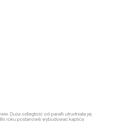
ie. Duża odległość od parafii utrudniała jej
80 roku postanowili wybudować kaplicę