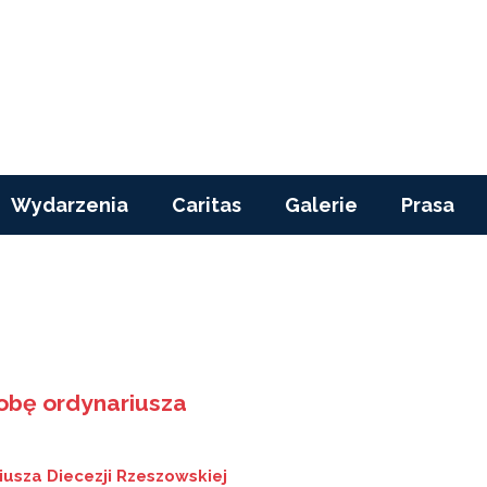
Wydarzenia
Caritas
Galerie
Prasa
robę ordynariusza