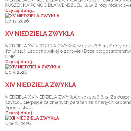
PUSZEK NA POMOC DLA WENEZUELI. 8. 15 Z róży różańcowe
Czytaj dalej...
Lip 12, 2026
XV NIEDZIELA ZWYKŁA
NIEDZIELA XV NIEDZIELA ZWYKŁA 12.07.2026 8. 15 Z róży ró
św. Urszuli Ledóchowskiej o zdrowie i Boże błogosławieństw
NMP…
Czytaj dalej...
Lip 5, 2026
XIV NIEDZIELA ZWYKŁA
NIEDZIELA XIV NIEDZIELA ZWYKŁA 05.07.2026 8. 15 Za dusze
czyśćcu cierpiące za zmarłych parafian za zmarłych kapła
Apostolstwa…
Czytaj dalej...
Cze 21, 2026