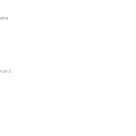
iana
rza z