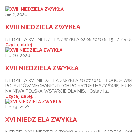
Sie 2, 2026
XVIII NIEDZIELA ZWYKŁA
NIEDZIELA XVIII NIEDZIELA ZWYKŁA 02.08.2026 8. 15 1./ Za 
Czytaj dalej...
Lip 26, 2026
XVII NIEDZIELA ZWYKŁA
NIEDZIELA XVII NIEDZIELA ZWYKŁA 26.07.2026 BŁOGOSŁ
POJAZDÓW MECHANICZNYCH PO KAŻDEJ MSZY ŚWIĘTEJ. 
NA MIWA POLSKA, WSPARCIE DLA MISJI. Ostatnia…
Czytaj dalej...
Lip 19, 2026
XVI NIEDZIELA ZWYKŁA
NIEDZIELA XVI NIEDZIELA ZWYKŁA 19.07.2026 CARITAS. K