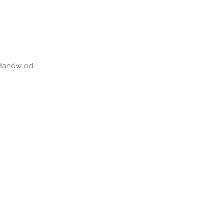
apłanów od…