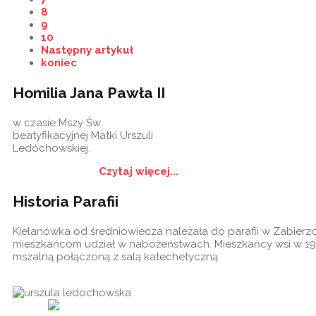
8
9
10
Następny artykuł
koniec
Homilia Jana Pawła II
w czasie Mszy Św.
beatyfikacyjnej Matki Urszuli
Ledóchowskiej.
Czytaj więcej...
Historia Parafii
Kielanówka od średniowiecza należała do parafii w Zabierzow
mieszkańcom udział w nabożeństwach. Mieszkańcy wsi w 19
mszalną połączoną z salą katechetyczną.
Historia
Ogło