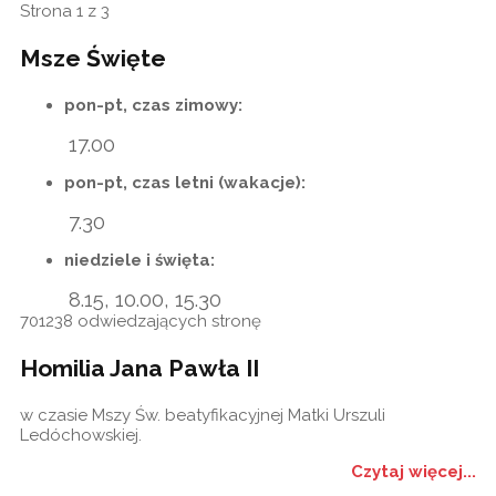
Strona 1 z 3
Msze Święte
pon-pt, czas zimowy:
17.00
pon-pt, czas letni (wakacje):
7.30
niedziele i święta:
8.15, 10.00, 15.30
701238
odwiedzających stronę
Homilia Jana Pawła II
w czasie Mszy Św. beatyfikacyjnej Matki Urszuli
Ledóchowskiej.
Czytaj więcej...