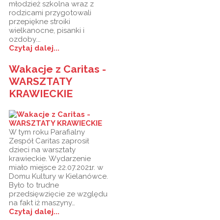
młodzież szkolna wraz z
rodzicami przygotowali
przepiękne stroiki
wielkanocne, pisanki i
ozdoby.…
Czytaj dalej...
Wakacje z Caritas -
WARSZTATY
KRAWIECKIE
W tym roku Parafialny
Zespół Caritas zaprosił
dzieci na warsztaty
krawieckie. Wydarzenie
miało miejsce 22.07.2021r. w
Domu Kultury w Kielanówce.
Było to trudne
przedsięwzięcie ze względu
na fakt iż maszyny…
Czytaj dalej...