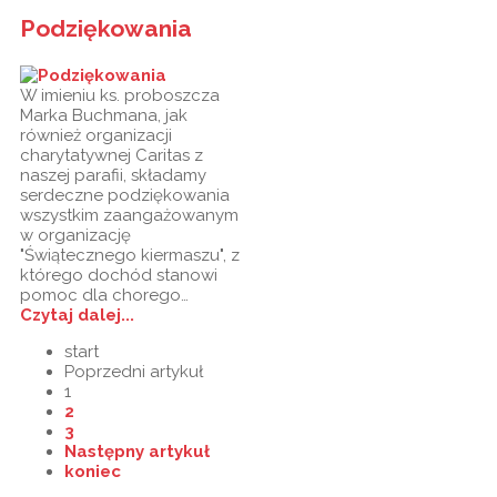
Podziękowania
W imieniu ks. proboszcza
Marka Buchmana, jak
również organizacji
charytatywnej Caritas z
naszej parafii, składamy
serdeczne podziękowania
wszystkim zaangażowanym
w organizację
"Świątecznego kiermaszu", z
którego dochód stanowi
pomoc dla chorego…
Czytaj dalej...
start
Poprzedni artykuł
1
2
3
Następny artykuł
koniec