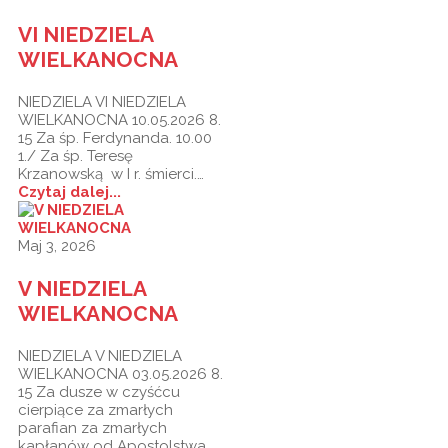
VI NIEDZIELA
WIELKANOCNA
NIEDZIELA VI NIEDZIELA
WIELKANOCNA 10.05.2026 8.
15 Za śp. Ferdynanda. 10.00
1./ Za śp. Teresę
Krzanowską w I r. śmierci.…
Czytaj dalej...
Maj 3, 2026
V NIEDZIELA
WIELKANOCNA
NIEDZIELA V NIEDZIELA
WIELKANOCNA 03.05.2026 8.
15 Za dusze w czyśćcu
cierpiące za zmarłych
parafian za zmarłych
kapłanów od Apostolstwa…