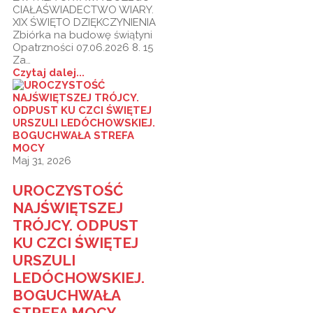
CIAŁAŚWIADECTWO WIARY.
XIX ŚWIĘTO DZIĘKCZYNIENIA
Zbiórka na budowę świątyni
Opatrzności 07.06.2026 8. 15
Za…
Czytaj dalej...
Maj 31, 2026
UROCZYSTOŚĆ
NAJŚWIĘTSZEJ
TRÓJCY. ODPUST
KU CZCI ŚWIĘTEJ
URSZULI
LEDÓCHOWSKIEJ.
BOGUCHWAŁA
STREFA MOCY