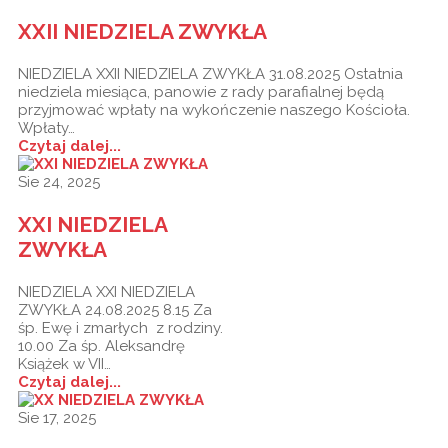
XXII NIEDZIELA ZWYKŁA
NIEDZIELA XXII NIEDZIELA ZWYKŁA 31.08.2025 Ostatnia
niedziela miesiąca, panowie z rady parafialnej będą
przyjmować wpłaty na wykończenie naszego Kościoła.
Wpłaty…
Czytaj dalej...
Sie 24, 2025
XXI NIEDZIELA
ZWYKŁA
NIEDZIELA XXI NIEDZIELA
ZWYKŁA 24.08.2025 8.15 Za
śp. Ewę i zmarłych z rodziny.
10.00 Za śp. Aleksandrę
Książek w VII…
Czytaj dalej...
Sie 17, 2025