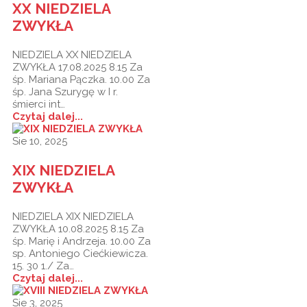
XX NIEDZIELA
ZWYKŁA
NIEDZIELA XX NIEDZIELA
ZWYKŁA 17.08.2025 8.15 Za
śp. Mariana Pączka. 10.00 Za
śp. Jana Szurygę w I r.
śmierci int…
Czytaj dalej...
Sie 10, 2025
XIX NIEDZIELA
ZWYKŁA
NIEDZIELA XIX NIEDZIELA
ZWYKŁA 10.08.2025 8.15 Za
śp. Marię i Andrzeja. 10.00 Za
sp. Antoniego Ciećkiewicza.
15. 30 1./ Za…
Czytaj dalej...
Sie 3, 2025