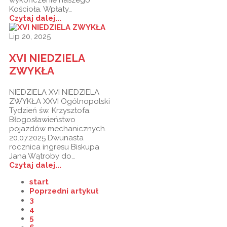
Kościoła. Wpłaty…
Czytaj dalej...
Lip 20, 2025
XVI NIEDZIELA
ZWYKŁA
NIEDZIELA XVI NIEDZIELA
ZWYKŁA XXVI Ogólnopolski
Tydzień św. Krzysztofa.
Błogosławieństwo
pojazdów mechanicznych.
20.07.2025 Dwunasta
rocznica ingresu Biskupa
Jana Wątroby do…
Czytaj dalej...
start
Poprzedni artykuł
3
4
5