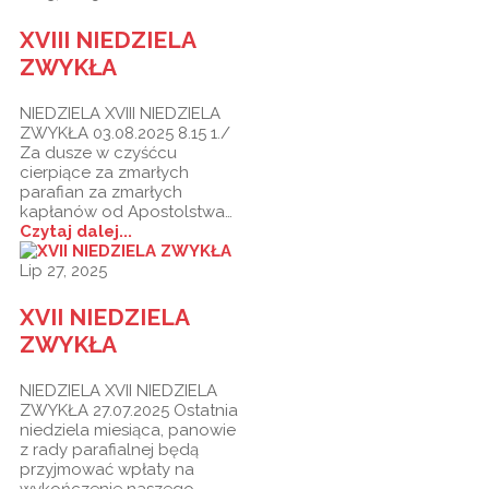
XVIII NIEDZIELA
ZWYKŁA
NIEDZIELA XVIII NIEDZIELA
ZWYKŁA 03.08.2025 8.15 1./
Za dusze w czyśćcu
cierpiące za zmarłych
parafian za zmarłych
kapłanów od Apostolstwa…
Czytaj dalej...
Lip 27, 2025
XVII NIEDZIELA
ZWYKŁA
NIEDZIELA XVII NIEDZIELA
ZWYKŁA 27.07.2025 Ostatnia
niedziela miesiąca, panowie
z rady parafialnej będą
przyjmować wpłaty na
wykończenie naszego