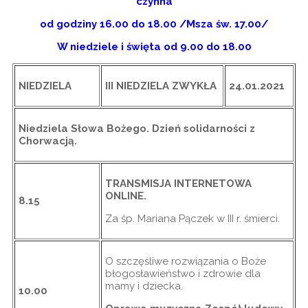
czynna
od godziny 16.00 do 18.00 /Msza św. 17.00/
W niedziele i święta od 9.00 do 18.00
NIEDZIELA
III NIEDZIELA ZWYKŁA
24.01.2021
Niedziela Słowa Bożego.
Dzień solidarności z
Chorwacją.
TRANSMISJA INTERNETOWA
ONLINE
.
8.15
Za śp. Mariana Pączek w III r. śmierci.
O szczęśliwe rozwiązania o Boże
błogosławieństwo i zdrowie dla
mamy i dziecka.
10.00