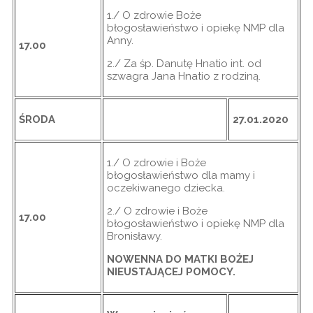
1./ O zdrowie Boże
błogosławieństwo i opiekę NMP dla
Anny.
17.00
2./ Za śp. Danutę Hnatio int. od
szwagra Jana Hnatio z rodziną.
ŚRODA
27.01.2020
1./ O zdrowie i Boże
błogosławieństwo dla mamy i
oczekiwanego dziecka.
2./ O zdrowie i Boże
17.00
błogosławieństwo i opiekę NMP dla
Bronisławy.
NOWENNA DO MATKI BOŻEJ
NIEUSTAJĄCEJ POMOCY.