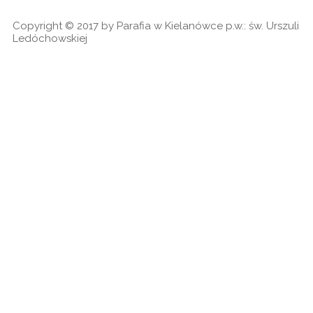
cookies
Copyright © 2017 by Parafia w Kielanówce p.w.: św. Urszuli
Ledóchowskiej