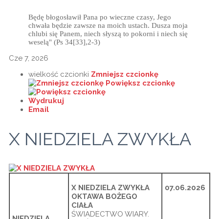
Będę błogosławił Pana po wieczne czasy, Jego
chwała będzie zawsze na moich ustach. Dusza moja
chlubi się Panem, niech słyszą to pokorni i niech się
weselą" (Ps 34[33],2-3)
Cze 7, 2026
wielkość czcionki
Zmniejsz czcionkę
Powiększ czcionkę
Wydrukuj
Email
X NIEDZIELA ZWYKŁA
X NIEDZIELA ZWYKŁA
07.06.2026
OKTAWA BOŻEGO
CIAŁA
ŚWIADECTWO WIARY.
NIEDZIELA