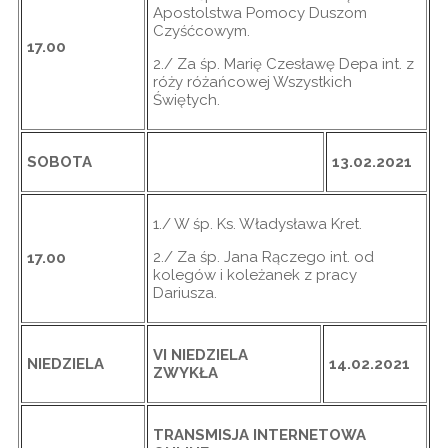
Apostolstwa Pomocy Duszom
Czyśćcowym.
17.00
2./ Za śp. Marię Czesławę Depa int. z
róży różańcowej Wszystkich
Świętych.
SOBOTA
13.02.2021
1./ W śp. Ks. Władysława Kret.
2./ Za śp. Jana Rączego int. od
17.00
kolegów i koleżanek z pracy
Dariusza.
VI NIEDZIELA
NIEDZIELA
14.02.2021
ZWYKŁA
TRANSMISJA INTERNETOWA