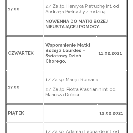
2./ Za śp. Henryka Pietruchę int. od
17.00
Andrzeja Pietruchy z rodziną.
NOWENNA DO MATKI BOŻEJ
NIEUSTAJĄCEJ POMOCY.
Wspomnienie Matki
Bożej z Lourdes –
CZWARTEK
11.02.2021
Światowy Dzień
Chorego.
1./ Za śp. Marię i Romana.
17.00
2./ Za śp. Piotra Kraśnianin int. od
Mariusza Dróbki.
PIĄTEK
12.02.2021
1./ Za śp. Adama i Leonardę int. od