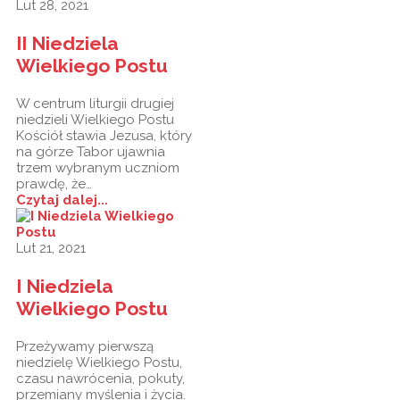
Lut 28, 2021
II Niedziela
Wielkiego Postu
W centrum liturgii drugiej
niedzieli Wielkiego Postu
Kościół stawia Jezusa, który
na górze Tabor ujawnia
trzem wybranym uczniom
prawdę, że…
Czytaj dalej...
Lut 21, 2021
I Niedziela
Wielkiego Postu
Przeżywamy pierwszą
niedzielę Wielkiego Postu,
czasu nawrócenia, pokuty,
przemiany myślenia i życia.