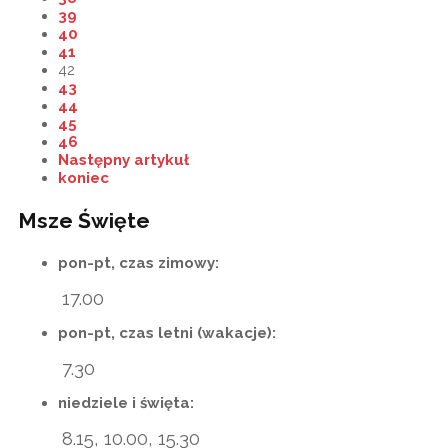
39
40
41
42
43
44
45
46
Następny artykuł
koniec
Msze Święte
pon-pt, czas zimowy:
17.00
pon-pt, czas letni (wakacje):
7.30
niedziele i święta:
8.15, 10.00, 15.30