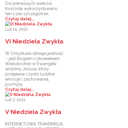
Od pierwszych wieków
Kościoła wykorzystywano
ten czas szczególnie…
Czytaj dalej...
Lut 14, 2021
VI Niedziela Zwykła
W Chrystusie istnieje jedność
– jest Bogiem-człowiekiem.
Wielokrotnie w Ewangelii
widzimy Jezusa, który
przejawia czysto ludzkie
emocje i zachowania,
pochyla…
Czytaj dalej...
Lut 7, 2021
V Niedziela Zwykła
INTERNETOWA TRANSMISJA