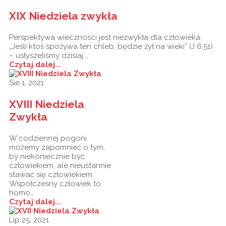
XIX Niedziela zwykła
Perspektywa wieczności jest niezwykła dla człowieka.
„Jeśli ktoś spożywa ten chleb, będzie żył na wieki” (J 6,51)
– usłyszeliśmy dzisiaj.…
Czytaj dalej...
Sie 1, 2021
XVIII Niedziela
Zwykła
W codziennej pogoni
możemy zapomnieć o tym,
by niekoniecznie być
człowiekiem, ale nieustannie
stawać się człowiekiem.
Współczesny człowiek to
homo…
Czytaj dalej...
Lip 25, 2021