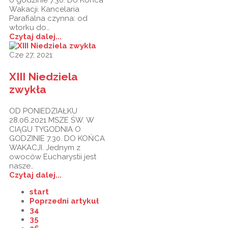
Wakacji. Kancelaria
Parafialna czynna: od
wtorku do…
Czytaj dalej...
Cze 27, 2021
XIII Niedziela
zwykła
OD PONIEDZIAŁKU
28.06.2021 MSZE ŚW. W
CIĄGU TYGODNIA O
GODZINIE 7.30. DO KOŃCA
WAKACJI. Jednym z
owoców Eucharystii jest
nasze…
Czytaj dalej...
start
Poprzedni artykuł
34
35