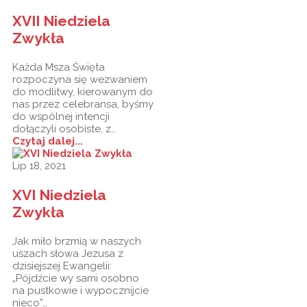
XVII Niedziela
Zwykła
Każda Msza Święta
rozpoczyna się wezwaniem
do modlitwy, kierowanym do
nas przez celebransa, byśmy
do wspólnej intencji
dołączyli osobiste, z…
Czytaj dalej...
Lip 18, 2021
XVI Niedziela
Zwykła
Jak miło brzmią w naszych
uszach słowa Jezusa z
dzisiejszej Ewangelii:
„Pójdźcie wy sami osobno
na pustkowie i wypocznijcie
nieco”…