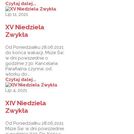
Czytaj dalej...
Lip 11, 2021
XV Niedziela
Zwykła
Od Poniedziałku 28.06.2021
do końca wakacji. Msze Św.
w dni powszednie o
godzinie 7.30. Kancelaria
Parafialna czynna: od
wtorku do…
Czytaj dalej...
Lip 4, 2021
XIV Niedziela
Zwykła
Od Poniedziałku 28.06.2021
Msze Św. w dni powszednie
o godzinie 7.30. Do Końca