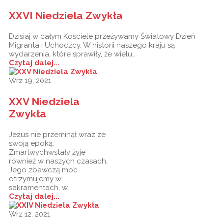
XXVI Niedziela Zwykła
Dzisiaj w całym Kościele przeżywamy Światowy Dzień
Migranta i Uchodźcy. W historii naszego kraju są
wydarzenia, które sprawiły, że wielu…
Czytaj dalej...
Wrz 19, 2021
XXV Niedziela
Zwykła
Jezus nie przeminął wraz ze
swoją epoką.
Zmartwychwstały żyje
również w naszych czasach.
Jego zbawczą moc
otrzymujemy w
sakramentach, w…
Czytaj dalej...
Wrz 12, 2021