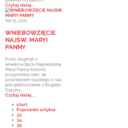
Czytaj dalej...
Sie 15, 2021
WNIEBOWZIĘCIE
NAJŚW. MARYI
PANNY
Przez dogmat o
wniebowzięciu Najświętszej
Maryi Panny Kościół
przypomina nam, że
powołaniem każdego z nas
jest zjednoczenie z Bogiem.
Dążymy…
Czytaj dalej...
start
Poprzedni artykuł
33
34
35