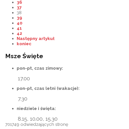
36
37
38
39
40
41
42
Następny artykuł
koniec
Msze Święte
pon-pt, czas zimowy:
17.00
pon-pt, czas letni (wakacje):
7.30
niedziele i święta:
8.15, 10.00, 15.30
701749
odwiedzających stronę