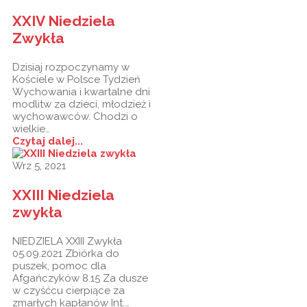
XXIV Niedziela
Zwykła
Dzisiaj rozpoczynamy w
Kościele w Polsce Tydzień
Wychowania i kwartalne dni
modlitw za dzieci, młodzież i
wychowawców. Chodzi o
wielkie…
Czytaj dalej...
Wrz 5, 2021
XXIII Niedziela
zwykła
NIEDZIELA XXIII Zwykła
05.09.2021 Zbiórka do
puszek, pomoc dla
Afgańczyków 8.15 Za dusze
w czyśćcu cierpiące za
zmarłych kapłanów Int.…