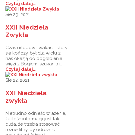
Czytaj dalej...
Sie 29, 2021
XXII Niedziela
Zwykła
Czas urlopów i wakacji, który
się kończy, był dla wielu z
nas okazją do pogłębienia
więzi z Bogiem, szukania i…
Czytaj dalej...
Sie 22, 2021
XXI Niedziela
zwykła
Nietrudno odnieść wrażenie,
że ilość informacji jest tak
duża, że trzeba stosować
różne filtry, by odróżnić
prawdę od fałszu i…