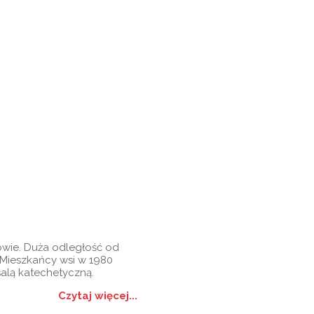
owie. Duża odległość od
 Mieszkańcy wsi w 1980
alą katechetyczną.
Czytaj więcej...