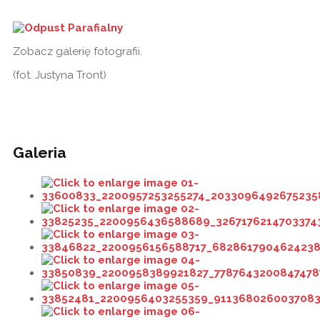
Zobacz galerię fotografii.
(fot. Justyna Tront)
Galeria