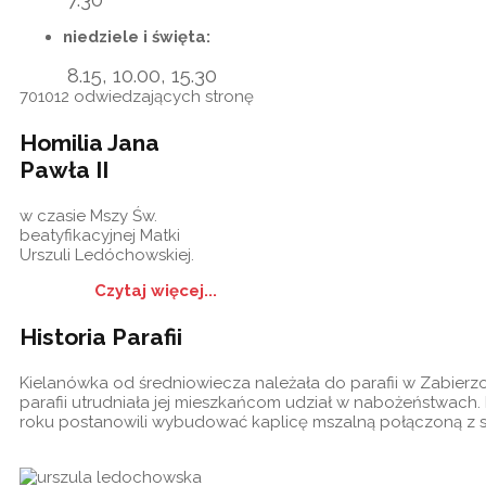
niedziele i święta:
8.15, 10.00, 15.30
701012
odwiedzających stronę
Homilia Jana
Pawła II
w czasie Mszy Św.
beatyfikacyjnej Matki
Urszuli Ledóchowskiej.
Czytaj więcej...
Historia Parafii
Kielanówka od średniowiecza należała do parafii w Zabierz
parafii utrudniała jej mieszkańcom udział w nabożeństwach.
roku postanowili wybudować kaplicę mszalną połączoną z s